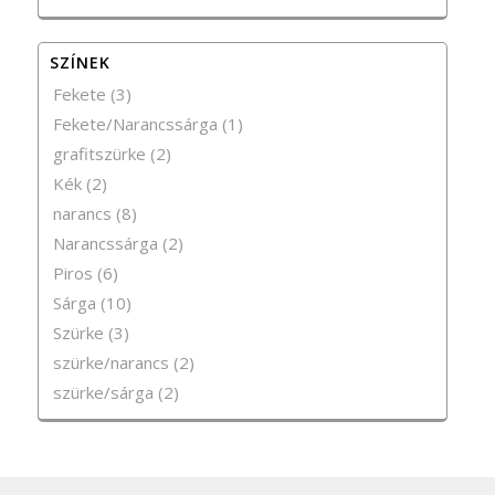
SZÍNEK
Fekete
(3)
Fekete/Narancssárga
(1)
grafitszürke
(2)
Kék
(2)
narancs
(8)
Narancssárga
(2)
Piros
(6)
Sárga
(10)
Szürke
(3)
szürke/narancs
(2)
szürke/sárga
(2)