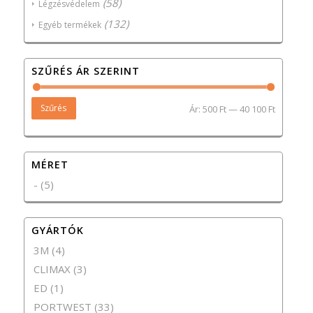
(58)
Légzésvédelem
(132)
Egyéb termékek
SZŰRÉS ÁR SZERINT
Szűrés
Ár:
500 Ft
—
40 100 Ft
MÉRET
-
(5)
GYÁRTÓK
3M
(4)
CLIMAX
(3)
ED
(1)
PORTWEST
(33)