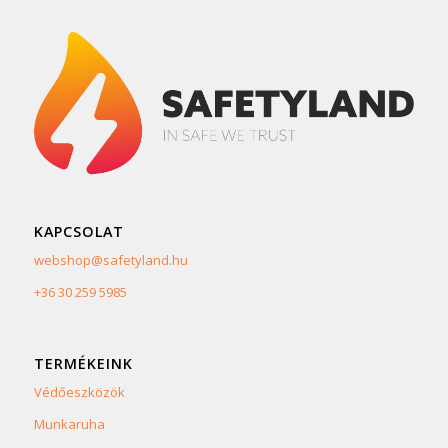
KAPCSOLAT
webshop@safetyland.hu
+36 30 259 5985
TERMÉKEINK
Védőeszközök
Munkaruha