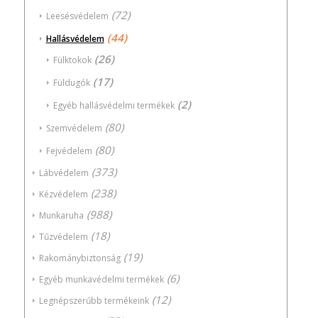
(72)
Leesésvédelem
(44)
Hallásvédelem
(26)
Fülktokok
(17)
Füldugók
(2)
Egyéb hallásvédelmi termékek
(80)
Szemvédelem
(80)
Fejvédelem
(373)
Lábvédelem
(238)
Kézvédelem
(988)
Munkaruha
(18)
Tűzvédelem
(19)
Rakománybiztonság
(6)
Egyéb munkavédelmi termékek
(12)
Legnépszerűbb termékeink