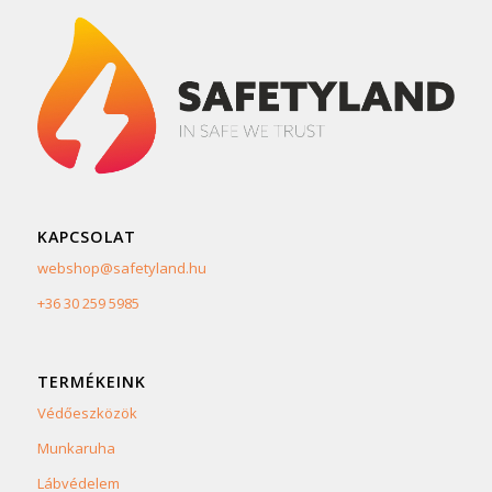
KAPCSOLAT
webshop@safetyland.hu
+36 30 259 5985
TERMÉKEINK
Védőeszközök
Munkaruha
Lábvédelem