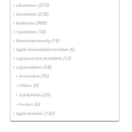
(373)
Lábvédelem
(238)
Kézvédelem
(988)
Munkaruha
(18)
Tűzvédelem
(19)
Rakománybiztonság
(6)
Egyéb munkavédelmi termékek
(12)
Legnépszerűbb termékeink
(58)
Légzésvédelem
(35)
Arcmaszkok
(5)
Félálarc
(20)
Szűrőbetétek
(6)
Porálarc
(132)
Egyéb termékek