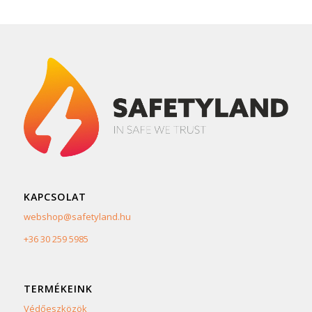
KAPCSOLAT
webshop@safetyland.hu
+36 30 259 5985
TERMÉKEINK
Védőeszközök