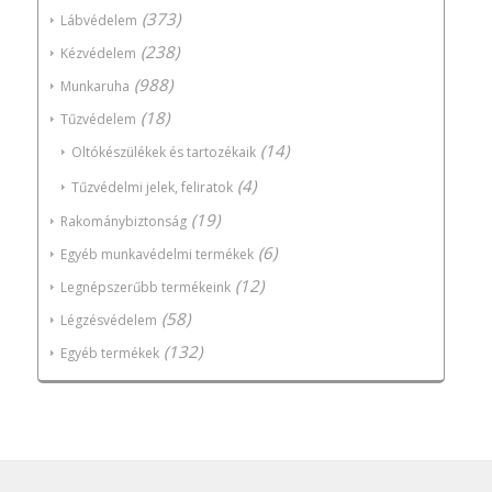
(373)
Lábvédelem
(238)
Kézvédelem
(988)
Munkaruha
(18)
Tűzvédelem
(14)
Oltókészülékek és tartozékaik
(4)
Tűzvédelmi jelek, feliratok
(19)
Rakománybiztonság
(6)
Egyéb munkavédelmi termékek
(12)
Legnépszerűbb termékeink
(58)
Légzésvédelem
(132)
Egyéb termékek