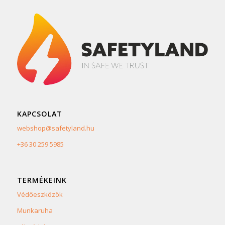
KAPCSOLAT
webshop@safetyland.hu
+36 30 259 5985
TERMÉKEINK
Védőeszközök
Munkaruha