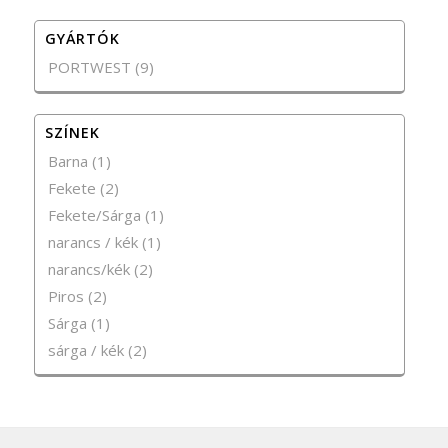
GYÁRTÓK
PORTWEST
(9)
SZÍNEK
Barna
(1)
Fekete
(2)
Fekete/Sárga
(1)
narancs / kék
(1)
narancs/kék
(2)
Piros
(2)
Sárga
(1)
sárga / kék
(2)