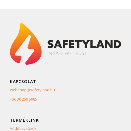
KAPCSOLAT
webshop@safetyland.hu
+36 30 259 5985
TERMÉKEINK
Védőeszközök