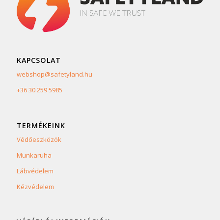
KAPCSOLAT
webshop@safetyland.hu
+36 30 259 5985
TERMÉKEINK
Védőeszközök
Munkaruha
Lábvédelem
Kézvédelem