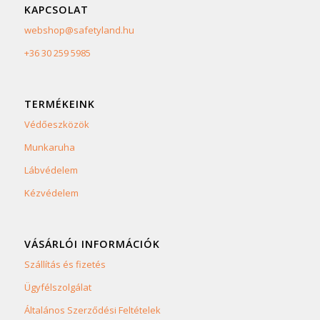
KAPCSOLAT
webshop@safetyland.hu
+36 30 259 5985
TERMÉKEINK
Védőeszközök
Munkaruha
Lábvédelem
Kézvédelem
VÁSÁRLÓI INFORMÁCIÓK
Szállítás és fizetés
Ügyfélszolgálat
Általános Szerződési Feltételek