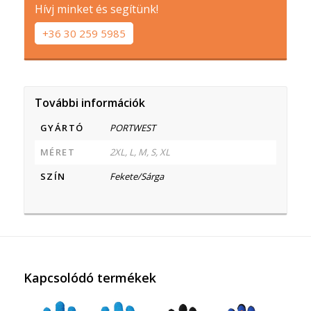
Hívj minket és segítünk!
+36 30 259 5985
További információk
GYÁRTÓ
PORTWEST
MÉRET
2XL, L, M, S, XL
SZÍN
Fekete/Sárga
Kapcsolódó termékek