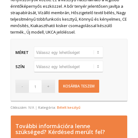
érintőképernyős eszközzel. A bőr tenyér jelentősen javítja a
strapabírását, Vízálló membrán, Hőszigetelő textil bélés, Nagy
teljesítményű többfunkciós kesztyű, Könnyű és kényelmes, CE
minősítés, Kiakasztható kisker csomagolással készülő
termék., Új modell, UKCA jelöléssel.
MÉRET
SZÍN
KOSÁRBA TESZEM
Cikkszám:
N/A
Kategória:
Bélelt kesztyű
További információra lenne
szükséged? Kérdésed merült fel?