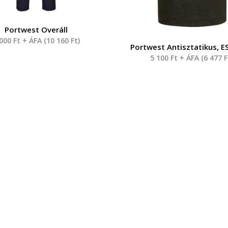
Portwest Overáll
 000
Ft
+ ÁFA (
10 160
Ft
)
Portwest Antisztatikus, E
5 100
Ft
+ ÁFA (
6 477
F