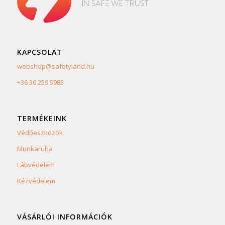
KAPCSOLAT
webshop@safetyland.hu
+36 30 259 5985
TERMÉKEINK
Védőeszközök
Munkaruha
Lábvédelem
Kézvédelem
VÁSÁRLÓI INFORMÁCIÓK