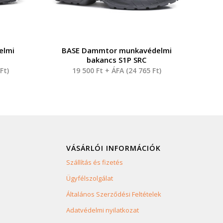
elmi
BASE Dammtor munkavédelmi
bakancs S1P SRC
4
Ft
)
19 500
Ft
+ ÁFA (
24 765
Ft
)
VÁSÁRLÓI INFORMÁCIÓK
Szállítás és fizetés
Ügyfélszolgálat
Általános Szerződési Feltételek
Adatvédelmi nyilatkozat