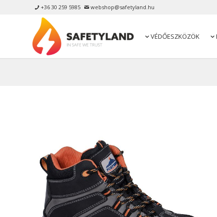
+36 30 259 5985
webshop@safetyland.hu


VÉDŐESZKÖZÖK

