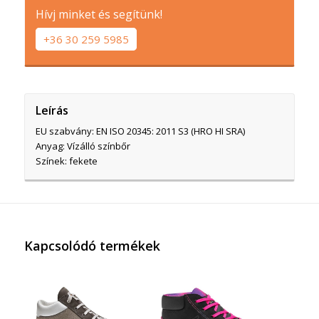
Hívj minket és segítünk!
+36 30 259 5985
Leírás
EU szabvány: EN ISO 20345: 2011 S3 (HRO HI SRA)
Anyag: Vízálló színbőr
Színek: fekete
Kapcsolódó termékek