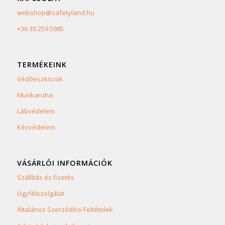
webshop@safetyland.hu
+36 30 259 5985
TERMÉKEINK
Védőeszközök
Munkaruha
Lábvédelem
Kézvédelem
VÁSÁRLÓI INFORMÁCIÓK
Szállítás és fizetés
Ügyfélszolgálat
Általános Szerződési Feltételek