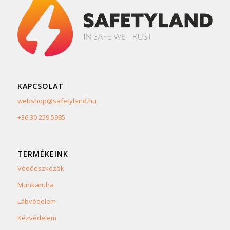
KAPCSOLAT
webshop@safetyland.hu
+36 30 259 5985
TERMÉKEINK
Védőeszközök
Munkaruha
Lábvédelem
Kézvédelem