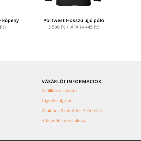
D köpeny
Portwest Hosszú ujjú póló
0
Ft
)
3 500
Ft
+ ÁFA (
4 445
Ft
)
VÁSÁRLÓI INFORMÁCIÓK
Szállítás és fizetés
Ügyfélszolgálat
Általános Szerződési Feltételek
Adatvédelmi nyilatkozat