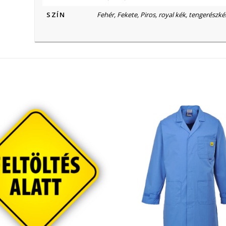
SZÍN
Fehér, Fekete, Piros, royal kék, tengerészké