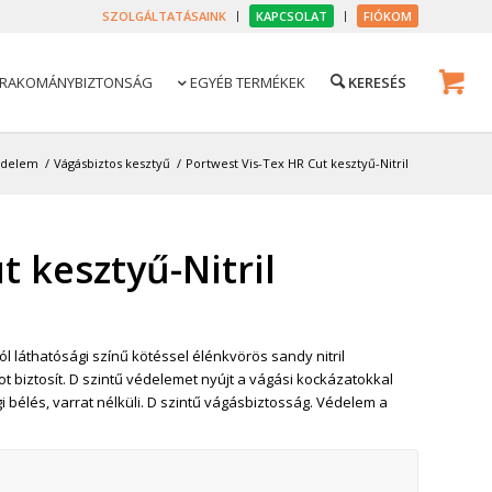
SZOLGÁLTATÁSAINK
KAPCSOLAT
FIÓKOM
RAKOMÁNYBIZTONSÁG
EGYÉB TERMÉKEK

édelem
/
Vágásbiztos kesztyű
/
Portwest Vis-Tex HR Cut kesztyű-Nitril
t kesztyű-Nitril
ól láthatósági színű kötéssel élénkvörös sandy nitril
biztosít. D szintű védelemet nyújt a vágási kockázatokkal
 bélés, varrat nélküli. D szintű vágásbiztosság. Védelem a