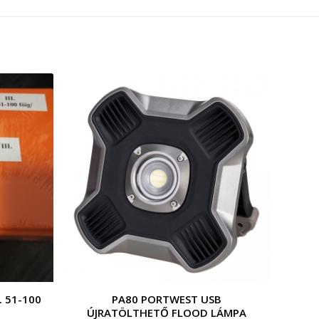
. 51-100
PA80 PORTWEST USB
ÚJRATÖLTHETŐ FLOOD LÁMPA