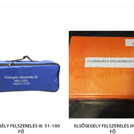
ÉLY FELSZERELÉS III. 51-100
ELSŐSEGÉLY FELSZERELÉS III
FŐ
FŐ