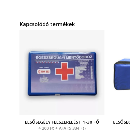
Kapcsolódó termékek
ELSŐSEGÉLY FELSZERELÉS I. 1-30 FŐ
ELSŐSEG
4 200
Ft
+ ÁFA (
5 334
Ft
)