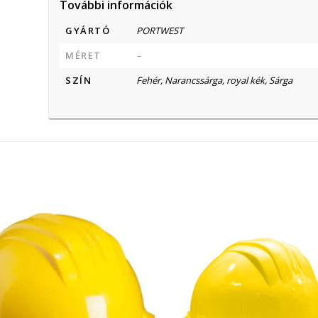
További információk
GYÁRTÓ
PORTWEST
MÉRET
–
SZÍN
Fehér, Narancssárga, royal kék, Sárga