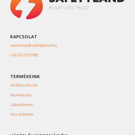
KAPCSOLAT
webshop@safetyland.hu
+36 30 259 5985
TERMÉKEINK
Védőeszközök
Munkaruha
Lábvédelem
Kézvédelem