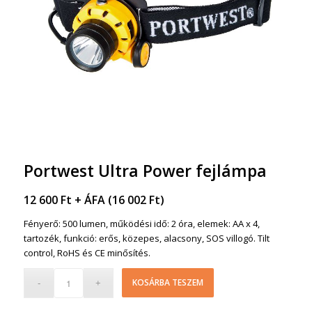
Portwest Ultra Power fejlámpa
12 600
Ft
+ ÁFA (
16 002
Ft
)
Fényerő: 500 lumen, működési idő: 2 óra, elemek: AA x 4,
tartozék, funkció: erős, közepes, alacsony, SOS villogó. Tilt
control, RoHS és CE minősítés.
KOSÁRBA TESZEM