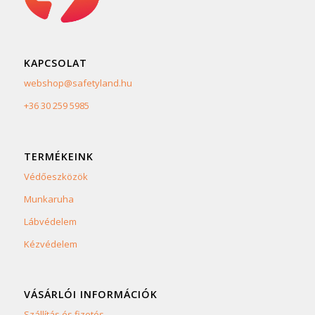
KAPCSOLAT
webshop@safetyland.hu
+36 30 259 5985
TERMÉKEINK
Védőeszközök
Munkaruha
Lábvédelem
Kézvédelem
VÁSÁRLÓI INFORMÁCIÓK
Szállítás és fizetés