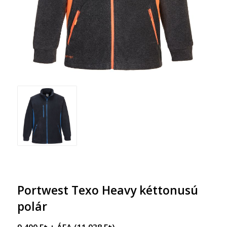
Portwest Texo Heavy kéttonusú
polár