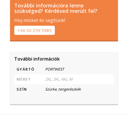
További információra lenne
szükséged? Kérdésed merült fel?
Hívj minket és segítünk!
+36 30 259 5985
További információk
GYÁRTÓ
PORTWEST
MÉRET
2XL, 3XL, 4XL, M
SZÍN
Szürke, tengerészkék