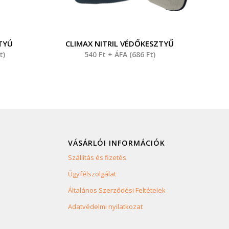
TYÚ
CLIMAX NITRIL VÉDŐKESZTYŰ
t
)
540
Ft
+ ÁFA (
686
Ft
)
VÁSÁRLÓI INFORMÁCIÓK
Szállítás és fizetés
Ügyfélszolgálat
Általános Szerződési Feltételek
Adatvédelmi nyilatkozat