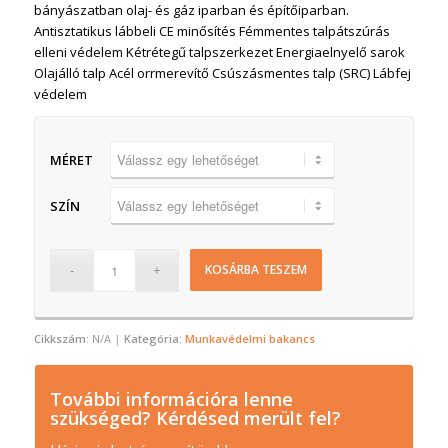
bányászatban olaj- és gáz iparban és építőiparban.
Antisztatikus lábbeli CE minősítés Fémmentes talpátszúrás
elleni védelem Kétrétegű talpszerkezet Energiaelnyelő sarok
Olajálló talp Acél orrmerevítő Csúszásmentes talp (SRC) Lábfej
védelem
MÉRET
SZÍN
KOSÁRBA TESZEM
Cikkszám:
N/A
Kategória:
Munkavédelmi bakancs
További információra lenne
szükséged? Kérdésed merült fel?