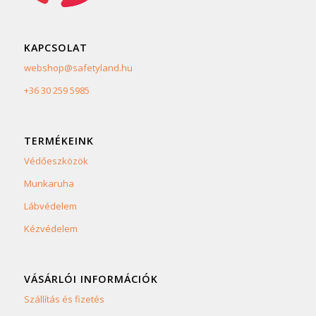
KAPCSOLAT
webshop@safetyland.hu
+36 30 259 5985
TERMÉKEINK
Védőeszközök
Munkaruha
Lábvédelem
Kézvédelem
VÁSÁRLÓI INFORMÁCIÓK
Szállítás és fizetés