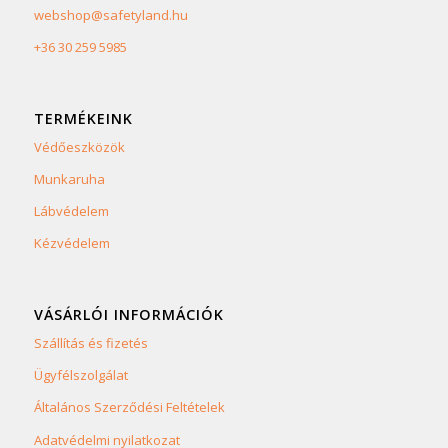
webshop@safetyland.hu
+36 30 259 5985
TERMÉKEINK
Védőeszközök
Munkaruha
Lábvédelem
Kézvédelem
VÁSÁRLÓI INFORMÁCIÓK
Szállítás és fizetés
Ügyfélszolgálat
Általános Szerződési Feltételek
Adatvédelmi nyilatkozat