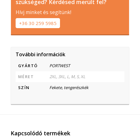
szükséged? Kérdésed merült fel?
Hívj minket és segítünk!
+36 30 259 5985
További információk
GYÁRTÓ
PORTWEST
MÉRET
2XL, 3XL, L, M, S, XL
SZÍN
Fekete, tengerészkék
Kapcsolódó termékek