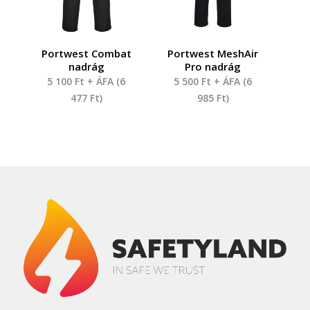
Portwest Combat
Portwest MeshAir
nadrág
Pro nadrág
5 100
Ft
+ ÁFA (
6
5 500
Ft
+ ÁFA (
6
477
Ft
)
985
Ft
)