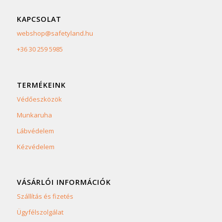
KAPCSOLAT
webshop@safetyland.hu
+36 30 259 5985
TERMÉKEINK
Védőeszközök
Munkaruha
Lábvédelem
Kézvédelem
VÁSÁRLÓI INFORMÁCIÓK
Szállítás és fizetés
Ügyfélszolgálat