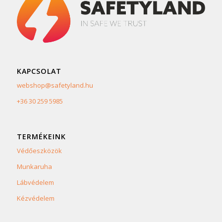
KAPCSOLAT
webshop@safetyland.hu
+36 30 259 5985
TERMÉKEINK
Védőeszközök
Munkaruha
Lábvédelem
Kézvédelem