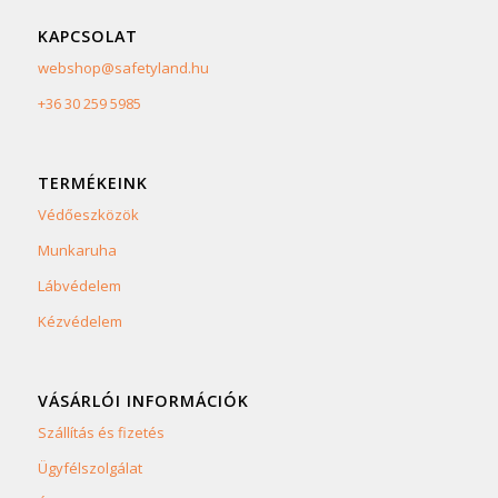
KAPCSOLAT
webshop@safetyland.hu
+36 30 259 5985
TERMÉKEINK
Védőeszközök
Munkaruha
Lábvédelem
Kézvédelem
VÁSÁRLÓI INFORMÁCIÓK
Szállítás és fizetés
Ügyfélszolgálat