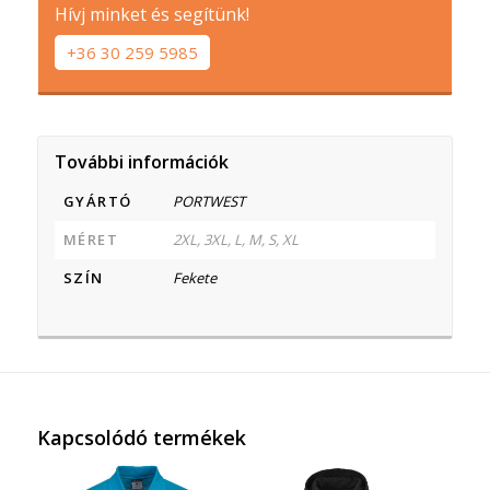
Hívj minket és segítünk!
+36 30 259 5985
További információk
GYÁRTÓ
PORTWEST
MÉRET
2XL, 3XL, L, M, S, XL
SZÍN
Fekete
Kapcsolódó termékek