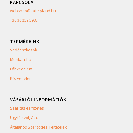
KAPCSOLAT
webshop@safetyland.hu
+36 30 259 5985
TERMÉKEINK
Védőeszközök
Munkaruha
Lábvédelem
Kézvédelem
VÁSÁRLÓI INFORMÁCIÓK
Szállítás és fizetés
Ügyfélszolgálat
Általános Szerződési Feltételek