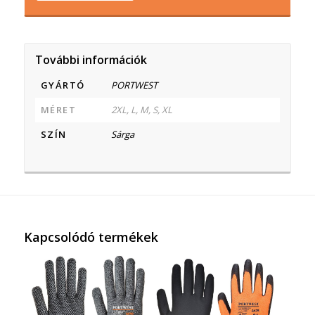
További információk
GYÁRTÓ
PORTWEST
MÉRET
2XL, L, M, S, XL
SZÍN
Sárga
Kapcsolódó termékek