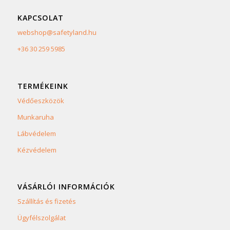
KAPCSOLAT
webshop@safetyland.hu
+36 30 259 5985
TERMÉKEINK
Védőeszközök
Munkaruha
Lábvédelem
Kézvédelem
VÁSÁRLÓI INFORMÁCIÓK
Szállítás és fizetés
Ügyfélszolgálat