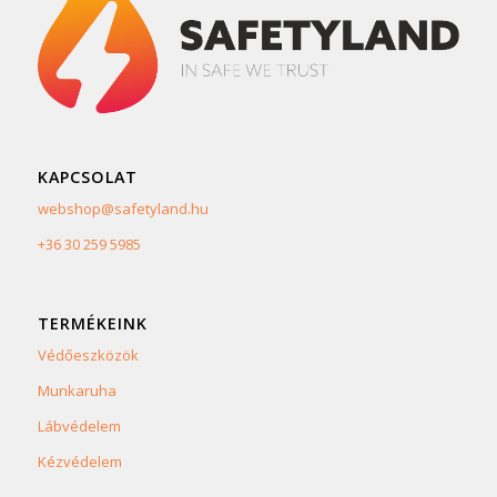
KAPCSOLAT
webshop@safetyland.hu
+36 30 259 5985
TERMÉKEINK
Védőeszközök
Munkaruha
Lábvédelem
Kézvédelem