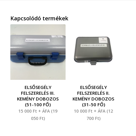
Kapcsolódó termékek
ELSŐSEGÉLY
ELSŐSEGÉLY
FELSZERELÉS III.
FELSZERELÉS II.
KEMÉNY DOBOZOS
KEMÉNY DOBOZOS
(51-100 FŐ)
(31-50 FŐ)
15 000
Ft
+ ÁFA (
19
10 000
Ft
+ ÁFA (
12
050
Ft
)
700
Ft
)