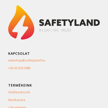
KAPCSOLAT
webshop@safetyland.hu
+36 30 259 5985
TERMÉKEINK
Védőeszközök
Munkaruha
Lábvédelem