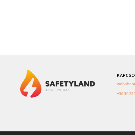
KAPCSO
webshop@
+36 30 25