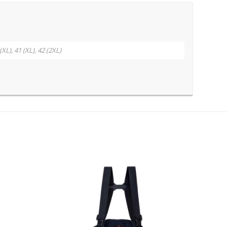
 (XL), 41 (XL), 42 (2XL)