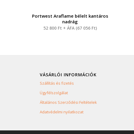
Portwest Araflame bélelt kantáros
nadrág
52 800
Ft
+ ÁFA (
67 056
Ft
)
VÁSÁRLÓI INFORMÁCIÓK
Szállítás és fizetés
Ügyfélszolgálat
Általános Szerződési Feltételek
Adatvédelmi nyilatkozat