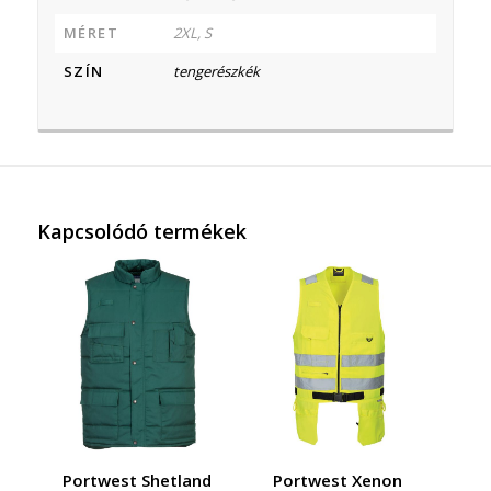
MÉRET
2XL, S
SZÍN
tengerészkék
Kapcsolódó termékek
Portwest Shetland
Portwest Xenon