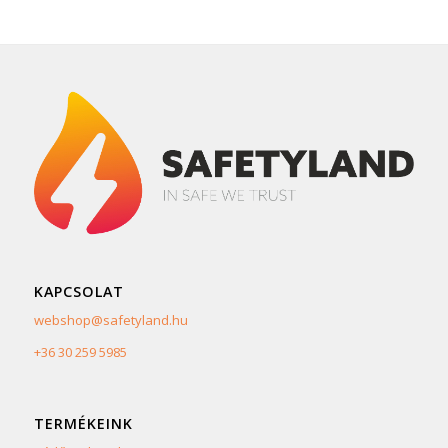
KAPCSOLAT
webshop@safetyland.hu
+36 30 259 5985
TERMÉKEINK