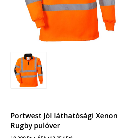
Portwest Jól láthatósági Xenon
Rugby pulóver