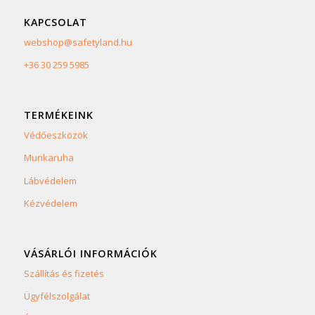
KAPCSOLAT
webshop@safetyland.hu
+36 30 259 5985
TERMÉKEINK
Védőeszközök
Munkaruha
Lábvédelem
Kézvédelem
VÁSÁRLÓI INFORMÁCIÓK
Szállítás és fizetés
Ügyfélszolgálat