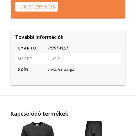
+36 30 259 5985
További információk
GYÁRTÓ
PORTWEST
MÉRET
L, M, S
SZÍN
narancs, Sárga
Kapcsolódó termékek