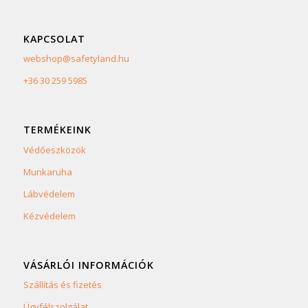
KAPCSOLAT
webshop@safetyland.hu
+36 30 259 5985
TERMÉKEINK
Védőeszközök
Munkaruha
Lábvédelem
Kézvédelem
VÁSÁRLÓI INFORMÁCIÓK
Szállítás és fizetés
Ügyfélszolgálat