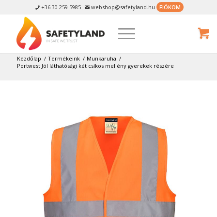
+36 30 259 5985
webshop@safetyland.hu
FIÓKOM


Kezdőlap
/
Termékeink
/
Munkaruha
/
Portwest Jól láthatósági két csíkos mellény gyerekek részére