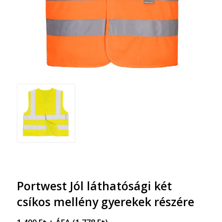
Portwest Jól láthatósági két
csíkos mellény gyerekek részére