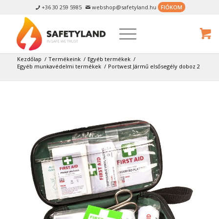
+36 30 259 5985
webshop@safetyland.hu
FIÓKOM


Kezdőlap
/
Termékeink
/
Egyéb termékek
/
Egyéb munkavédelmi termékek
/
Portwest Jármű elsősegély doboz 2