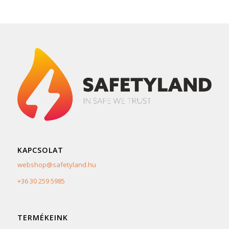
KAPCSOLAT
webshop@safetyland.hu
+36 30 259 5985
TERMÉKEINK