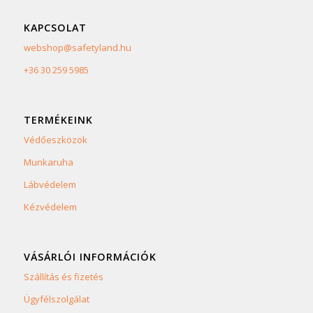
KAPCSOLAT
webshop@safetyland.hu
+36 30 259 5985
TERMÉKEINK
Védőeszközök
Munkaruha
Lábvédelem
Kézvédelem
VÁSÁRLÓI INFORMÁCIÓK
Szállítás és fizetés
Ügyfélszolgálat