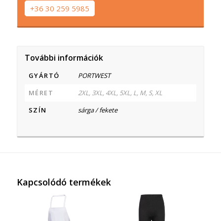
+36 30 259 5985
További információk
GYÁRTÓ
PORTWEST
MÉRET
2XL, 3XL, 4XL, 5XL, L, M, S, XL
SZÍN
sárga / fekete
Kapcsolódó termékek