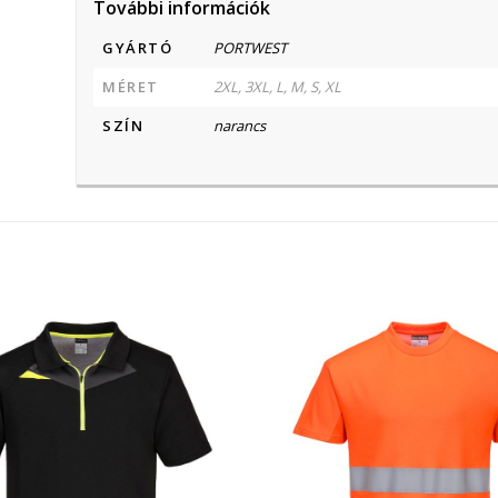
További információk
GYÁRTÓ
PORTWEST
MÉRET
2XL, 3XL, L, M, S, XL
SZÍN
narancs