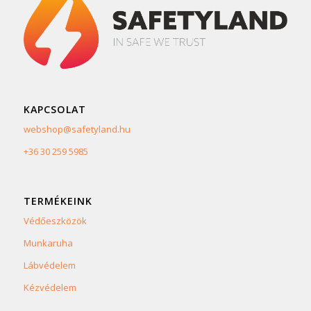
KAPCSOLAT
webshop@safetyland.hu
+36 30 259 5985
TERMÉKEINK
Védőeszközök
Munkaruha
Lábvédelem
Kézvédelem