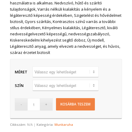
használatra is alkalmas. Nedvszívó, hűtő és szárító
tulajdonságok, Varrás nélküli kialakítás a kényelem és a
légáteresztő képesség érdekében, Szigetelést és hővédelmet
biztosít, Gyors szárítás, Kontrasztos színű varrás a további
stílus érdekében, Kényelmes kialakítás, Légáteresztő, kiváló
nedvességelvezető képességű, nedvességszabályozó,
Kiskereskedelmi kihelyezést segítő doboz, Új modell,
Légáteresztő anyag, amely elvezeti a nedvességet, és hűvös,
száraz érzetet biztosít
MÉRET
SZÍN
KOSÁRBA TESZEM
Cikkszám:
N/A
Kategória:
Munkaruha