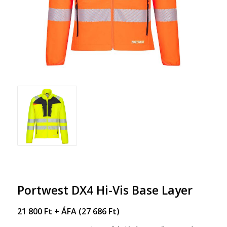
Portwest DX4 Hi-Vis Base Layer
21 800
Ft
+ ÁFA (
27 686
Ft
)