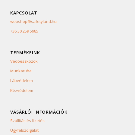
KAPCSOLAT
webshop@safetyland.hu
+36 30 259 5985
TERMÉKEINK
Védőeszközök
Munkaruha
Lábvédelem
Kézvédelem
VÁSÁRLÓI INFORMÁCIÓK
Szállítás és fizetés
Ügyfélszolgálat