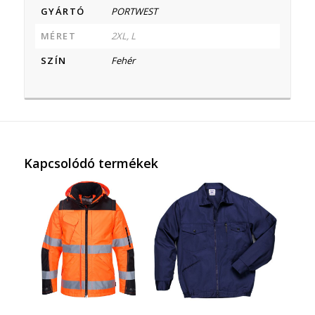
GYÁRTÓ
PORTWEST
MÉRET
2XL, L
SZÍN
Fehér
Kapcsolódó termékek