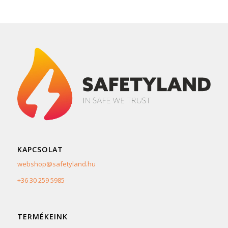
KAPCSOLAT
webshop@safetyland.hu
+36 30 259 5985
TERMÉKEINK