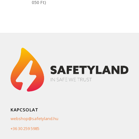
050
Ft
)
KAPCSOLAT
webshop@safetyland.hu
+36 30 259 5985