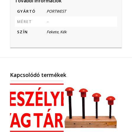
További információk
GYÁRTÓ
PORTWEST
MÉRET
–
SZÍN
Fekete, Kék
Kapcsolódó termékek