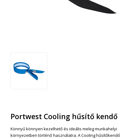
Portwest Cooling hűsítő kendő
Könnyű könnyen kezelhető és ideális meleg munkahelyi
környezetben történő használatra. A Cooling hűsítőkendő