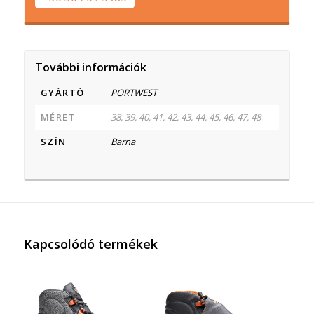
További információk
GYÁRTÓ
PORTWEST
MÉRET
38, 39, 40, 41, 42, 43, 44, 45, 46, 47, 48
SZÍN
Barna
Kapcsolódó termékek