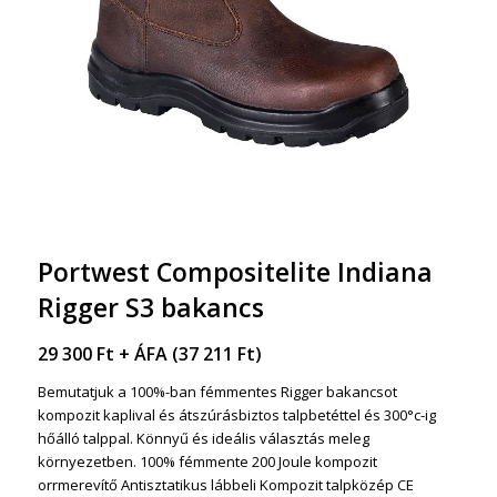
Portwest Compositelite Indiana
Rigger S3 bakancs
29 300
Ft
+ ÁFA (
37 211
Ft
)
Bemutatjuk a 100%-ban fémmentes Rigger bakancsot
kompozit kaplival és átszúrásbiztos talpbetéttel és 300°c-ig
hőálló talppal. Könnyű és ideális választás meleg
környezetben. 100% fémmente 200 Joule kompozit
orrmerevítő Antisztatikus lábbeli Kompozit talpközép CE