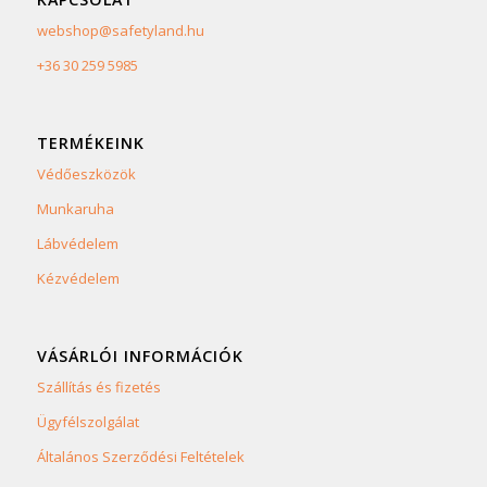
webshop@safetyland.hu
+36 30 259 5985
TERMÉKEINK
Védőeszközök
Munkaruha
Lábvédelem
Kézvédelem
VÁSÁRLÓI INFORMÁCIÓK
Szállítás és fizetés
Ügyfélszolgálat
Általános Szerződési Feltételek