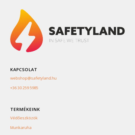
KAPCSOLAT
webshop@safetyland.hu
+36 30 259 5985
TERMÉKEINK
Védőeszközök
Munkaruha