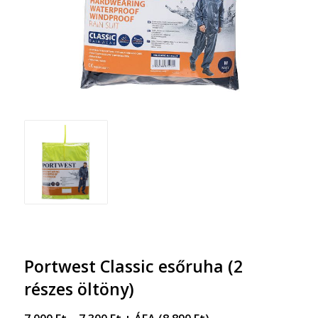
Portwest Classic esőruha (2
részes öltöny)