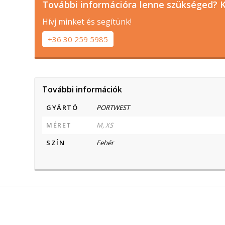
További információra lenne szükséged? K
Hívj minket és segítünk!
+36 30 259 5985
További információk
GYÁRTÓ
PORTWEST
MÉRET
M, XS
SZÍN
Fehér