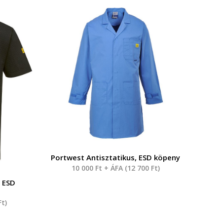
Portwest Antisztatikus, ESD köpeny
10 000
Ft
+ ÁFA (
12 700
Ft
)
, ESD
Ft
)