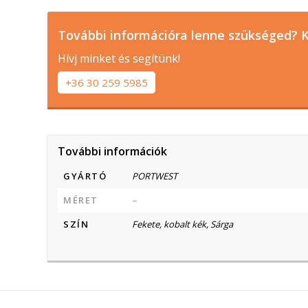
További információra lenne szükséged? K
Hívj minket és segítünk!
+36 30 259 5985
További információk
GYÁRTÓ
PORTWEST
MÉRET
–
SZÍN
Fekete, kobalt kék, Sárga