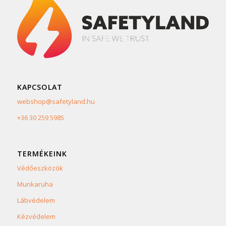
KAPCSOLAT
webshop@safetyland.hu
+36 30 259 5985
TERMÉKEINK
Védőeszközök
Munkaruha
Lábvédelem
Kézvédelem