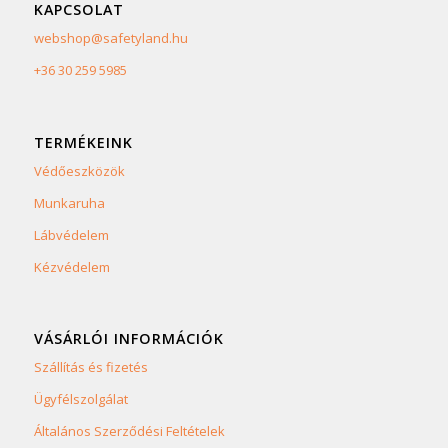
KAPCSOLAT
webshop@safetyland.hu
+36 30 259 5985
TERMÉKEINK
Védőeszközök
Munkaruha
Lábvédelem
Kézvédelem
VÁSÁRLÓI INFORMÁCIÓK
Szállítás és fizetés
Ügyfélszolgálat
Általános Szerződési Feltételek