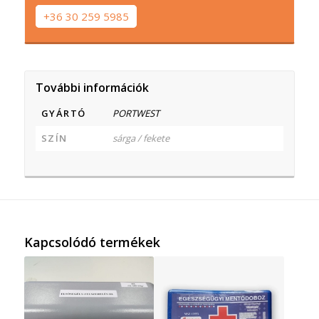
+36 30 259 5985
További információk
GYÁRTÓ
PORTWEST
SZÍN
sárga / fekete
Kapcsolódó termékek