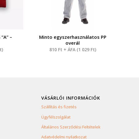
“A” –
Minto egyszerhasználatos PP
overál
t
)
810
Ft
+ ÁFA (
1 029
Ft
)
VÁSÁRLÓI INFORMÁCIÓK
Szállítás és fizetés
Ügyfélszolgálat
Általános Szerződési Feltételek
Adatvédelmi nyilatkozat