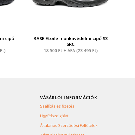
i cipő
BASE Etoile munkavédelmi cipő S3
SRC
8
Ft
)
18 500
Ft
+ ÁFA (
23 495
Ft
)
VÁSÁRLÓI INFORMÁCIÓK
Szállítás és fizetés
Ügyfélszolgálat
Általános Szerződési Feltételek