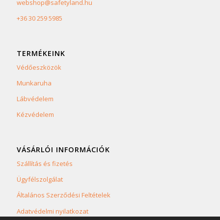
webshop@safetyland.hu
+36 30 259 5985
TERMÉKEINK
Védőeszközök
Munkaruha
Lábvédelem
Kézvédelem
VÁSÁRLÓI INFORMÁCIÓK
Szállítás és fizetés
Ügyfélszolgálat
Általános Szerződési Feltételek
Adatvédelmi nyilatkozat