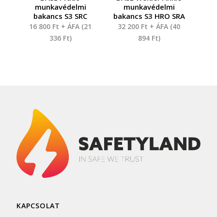
munkavédelmi
munkavédelmi
bakancs S3 SRC
bakancs S3 HRO SRA
16 800
Ft
+ ÁFA (
21
32 200
Ft
+ ÁFA (
40
336
Ft
)
894
Ft
)
KAPCSOLAT